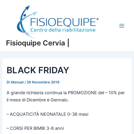
Vai
al
contenuto
Main
Fisioquipe Cervia |
Men
BLACK FRIDAY
Di
Manuel
/
29 Novembre 2019
A grande richiesta continua la PROMOZIONE del – 10% per
il mese di Dicembre e Gennaio.
– ACQUATICITÀ NEONATALE 0-36 mesi
– CORSI PER BIMBI 3-6 anni