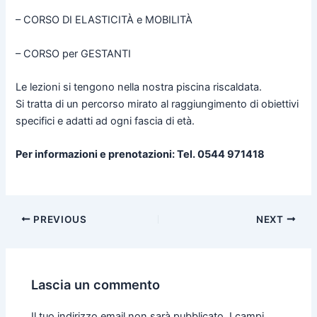
– CORSO DI ELASTICITÀ e MOBILITÀ
– CORSO per GESTANTI
Le lezioni si tengono nella nostra piscina riscaldata.
Si tratta di un percorso mirato al raggiungimento di obiettivi
specifici e adatti ad ogni fascia di età.
Per informazioni e prenotazioni:
Tel.
0544 971418
Post
PREVIOUS
NEXT
navigation
Lascia un commento
Il tuo indirizzo email non sarà pubblicato.
I campi