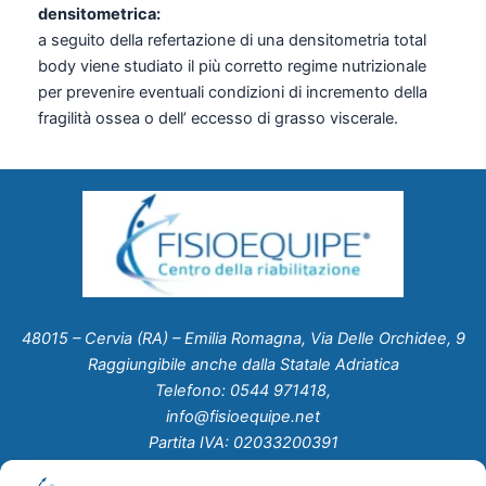
densitometrica:
a seguito della refertazione di una densitometria total
body viene studiato il più corretto regime nutrizionale
per prevenire eventuali condizioni di incremento della
fragilità ossea o dell’ eccesso di grasso viscerale.
48015 – Cervia (RA) – Emilia Romagna, Via Delle Orchidee, 9
Raggiungibile anche dalla Statale Adriatica
Telefono: 0544 971418,
info@fisioequipe.net
Partita IVA: 02033200391