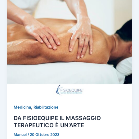
,
Medicina
Riabilitazione
DA FISIOEQUIPE IL MASSAGGIO
TERAPEUTICO È UN’ARTE
Manuel
/
20 Ottobre 2023