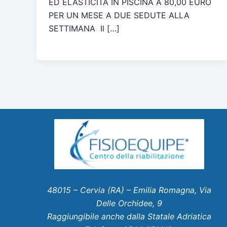
ED ELASTICITÁ IN PISCINA A 80,00 EURO
PER UN MESE A DUE SEDUTE ALLA
SETTIMANA Il […]
48015 – Cervia (RA) – Emilia Romagna, Via
Delle Orchidee, 9
Raggiungibile anche dalla Statale Adriatica