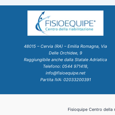
48015 – Cervia (RA) – Emilia Romagna, Via
Delle Orchidee, 9
Raggiungibile anche dalla Statale Adriatica
Telefono: 0544 971418,
info@fisioequipe.net
Partita IVA: 02033200391
Fisioquipe Centro della r