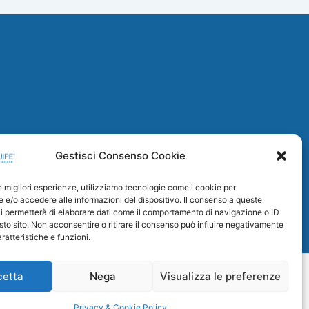
Gestisci Consenso Cookie
le migliori esperienze, utilizziamo tecnologie come i cookie per
e/o accedere alle informazioni del dispositivo. Il consenso a queste
i permetterà di elaborare dati come il comportamento di navigazione o ID
sto sito. Non acconsentire o ritirare il consenso può influire negativamente
ratteristiche e funzioni.
cetta
Nega
Visualizza le preferenze
dvance-Comunicazione
Privacy & Cookie Policy